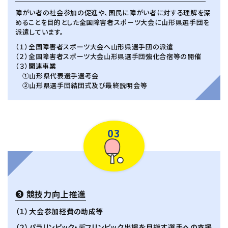
障がい者の社会参加の促進や、国民に障がい者に対する理解を深
めることを目的とした全国障害者スポーツ大会に山形県選手団を
派遣しています。
（１）全国障害者スポーツ大会へ山形県選手団の派遣
（２）全国障害者スポーツ大会山形県選手団強化合宿等の開催
（３）関連事業
①山形県代表選手選考会
②山形県選手団結団式及び最終説明会等
03
❸ 競技力向上推進
（１）大会参加経費の助成等
（２）パラリンピック・デフリンピック出場を目指す選手への支援