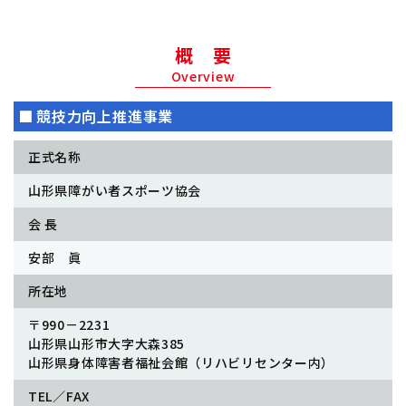
概 要
Overview
競技力向上推進事業
正式名称
山形県障がい者スポーツ協会
会 長
安部 眞
所在地
〒990－2231
山形県山形市大字大森385
山形県身体障害者福祉会館（リハビリセンター内）
TEL／FAX