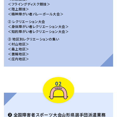
＜フライングディスク競技＞
＜陸上競技＞
＜精神障がい者バレーボール大会＞
② レクリエーション大会
＜身体障がい者レクリエーション大会＞
＜知的障がい者レクリエーション大会＞
③ 地区別レクリエーションの集い
＜村山地区＞
＜最上地区＞
＜置賜地区＞
＜庄内地区＞
02
❷ 全国障害者スポーツ大会山形県選手団派遣業務