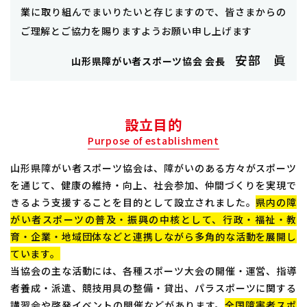
業に取り組んでまいりたいと存じますので、皆さまからの
ご理解とご協力を賜りますようお願い申し上げます
安部 眞
山形県障がい者スポーツ協会 会長
設立目的
Purpose of establishment
山形県障がい者スポーツ協会は、障がいのある方々がスポーツ
を通じて、健康の維持・向上、社会参加、仲間づくりを実現で
きるよう支援することを目的として設立されました。
県内の障
がい者スポーツの普及・振興の中核として、行政・福祉・教
育・企業・地域団体などと連携しながら多角的な活動を展開し
ています。
当協会の主な活動には、各種スポーツ大会の開催・運営、指導
者養成・派遣、競技用具の整備・貸出、パラスポーツに関する
講習会や啓発イベントの開催などがあります。
全国障害者スポ