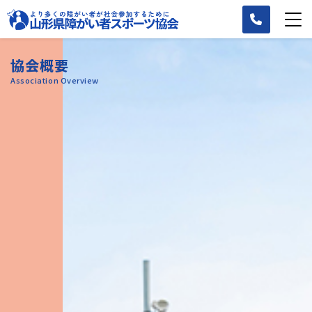
協会概要
Association Overview