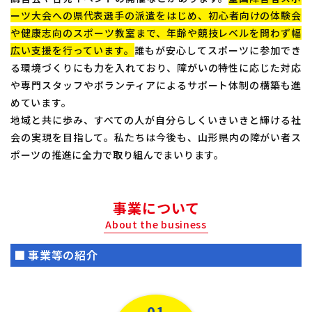
ーツ大会への県代表選手の派遣をはじめ、初心者向けの体験会
や健康志向のスポーツ教室まで、年齢や競技レベルを問わず幅
広い支援を行っています。
誰もが安心してスポーツに参加でき
る環境づくりにも力を入れており、障がいの特性に応じた対応
や専門スタッフやボランティアによるサポート体制の構築も進
めています。
地域と共に歩み、すべての人が自分らしくいきいきと輝ける社
会の実現を目指して。私たちは今後も、山形県内の障がい者ス
ポーツの推進に全力で取り組んでまいります。
事業について
About the business
事業等の紹介
01