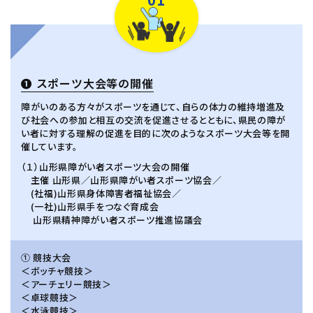
❶ スポーツ大会等の開催
障がいのある方々がスポーツを通じて、自らの体力の維持増進及
び社会への参加と相互の交流を促進させるとともに、県民の障が
い者に対する理解の促進を目的に次のようなスポーツ大会等を開
催しています。
（１）山形県障がい者スポーツ大会の開催
主催 山形県／山形県障がい者スポーツ協会／
(社福)山形県身体障害者福祉協会／
(一社)山形県手をつなぐ育成会
山形県精神障がい者スポーツ推進協議会
① 競技大会
＜ボッチャ競技＞
＜アーチェリー競技＞
＜卓球競技＞
＜水泳競技＞