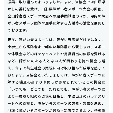
振興に取り組んでまいりました。
また、当協会では山形県
からの委託を受け、山形県障がい者スポーツ大会の開催、
全国障害者スポーツ大会への選手団派遣のほか、県内の障
がい者スポーツ団体や選手に対する支援等の活動を展開し
ております。
現在、障がい者スポーツは、障がい当事者だけではなく、
小学生から高齢者まで幅広い年齢層から親しまれ、スポー
ツ体験会などの様々なイベントや用具貸出の依頼を受ける
など、障がいのある人とない人が関わりを持つ機会も増
え、今まで共生社会の実現に向け取り組んだ成果を感じて
おります。
当協会といたしましては、障がい者スポーツに
対する機運の高まりや関心が寄せられているこの機会に
「いつでも どこでも だれとでも」障がい者スポーツに
より一層取り組める環境を目指し、本県出身のパラアスリ
ートへの支援と、障がい者スポーツの啓発・啓蒙を進め、
地域に障がい者スポーツが普及・定着できるよう、各種事