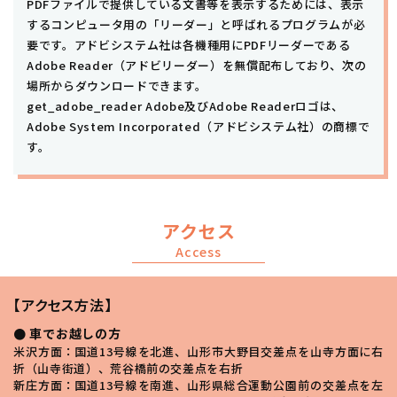
PDFファイルで提供している文書等を表示するためには、表示
するコンピュータ用の「リーダー」と呼ばれるプログラムが必
要です。アドビシステム社は各機種用にPDFリーダーである
Adobe Reader（アドビリーダー）を無償配布しており、次の
場所からダウンロードできます。
get_adobe_reader Adobe及びAdobe Readerロゴは、
Adobe System Incorporated（アドビシステム社）の商標で
す。
アクセス
Access
【アクセス方法】
● 車でお越しの方
米沢方面：国道13号線を北進、山形市大野目交差点を山寺方面に右
折（山寺街道）、荒谷橋前の交差点を右折
新庄方面：国道13号線を南進、山形県総合運動公園前の交差点を左