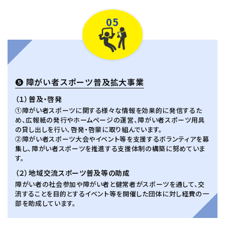
05
❺ 障がい者スポーツ普及拡大事業
（１）普及・啓発
①障がい者スポーツに関する様々な情報を効果的に発信するた
め、広報紙の発行やホームページの運営、障がい者スポーツ用具
の貸し出しを行い、啓発・啓蒙に取り組んでいます。
②障がい者スポーツ大会やイベント等を支援するボランティアを募
集し、障がい者スポーツを推進する支援体制の構築に努めていま
す。
（２）地域交流スポーツ普及等の助成
障がい者の社会参加や障がい者と健常者がスポーツを通して、交
流することを目的とするイベント等を開催した団体に対し経費の一
部を助成しています。