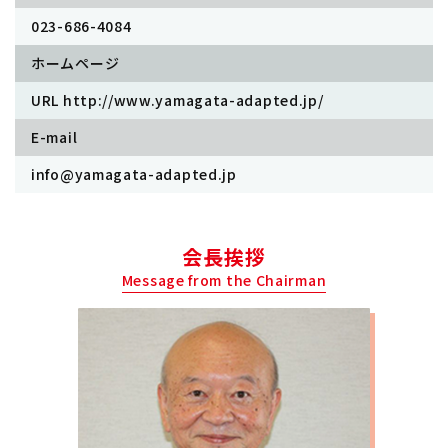
023-686-4084
ホームページ
URL http://www.yamagata-adapted.jp/
E-mail
info@yamagata-adapted.jp
会長挨拶
Message from the Chairman