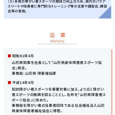
（５）本県の障がい者スポーツの競技力向上のため、県内のパラア
スリートや指導者に専門的なトレーニング等の支援や講習会、練習
会等の実施。
沿 革
History
昭和62年4月
山形県知事を会長として「山形県身体障害者スポーツ協
会」発足。
事務局：山形県 障害福祉課
平成14年4月
知的障がい者スポーツを事業対象に加え、より広く障がい
者スポーツの振興を図ることとし、名称を「山形県障害者ス
ポーツ協会」に改めた。
事務局を障がい者の当事者団体である社会福祉法人山形
県身体障害者福祉協会に移管。