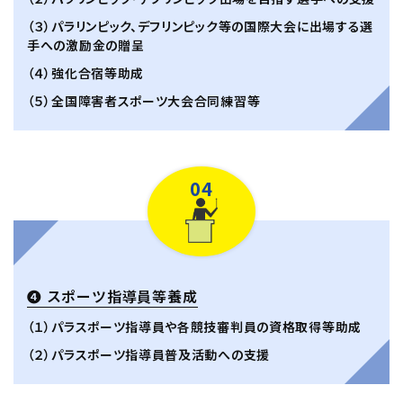
（３）パラリンピック、デフリンピック等の国際大会に出場する選
手への激励金の贈呈
（４）強化合宿等助成
（５）全国障害者スポーツ大会合同練習等
04
❹ スポーツ指導員等養成
（１）パラスポーツ指導員や各競技審判員の資格取得等助成
（２）パラスポーツ指導員普及活動への支援